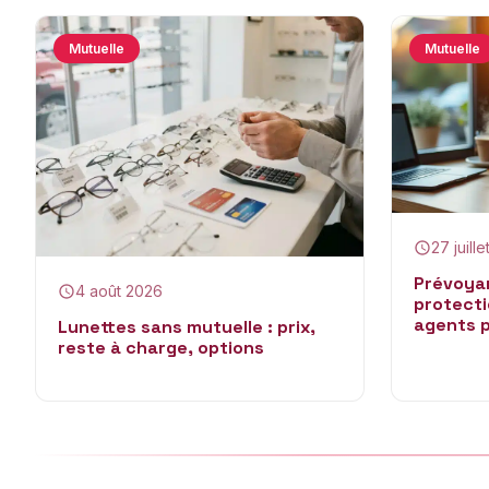
Mutuelle
Mutuelle
27 juill
Prévoyan
4 août 2026
protecti
agents p
Lunettes sans mutuelle : prix,
reste à charge, options