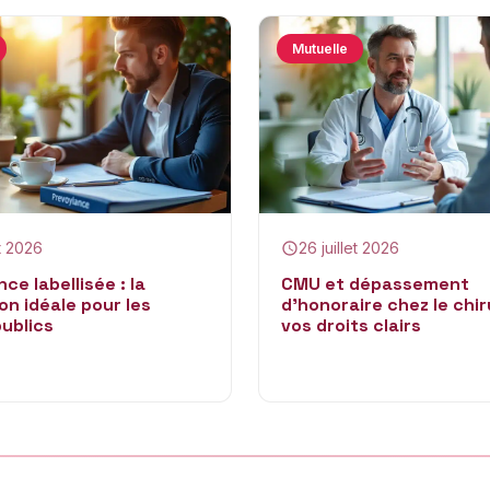
Mutuelle
et 2026
26 juillet 2026
ce labellisée : la
CMU et dépassement
on idéale pour les
d’honoraire chez le chir
ublics
vos droits clairs