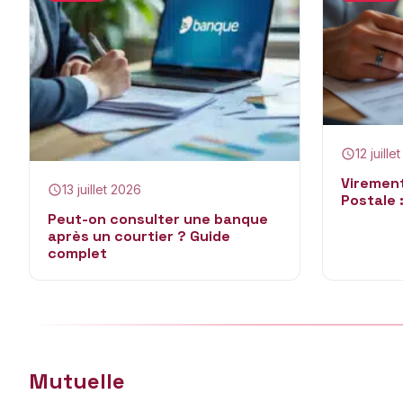
12 juille
Viremen
13 juillet 2026
Postale :
Peut-on consulter une banque
après un courtier ? Guide
complet
Mutuelle