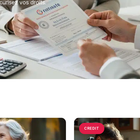
curisez vos droits.
CREDIT