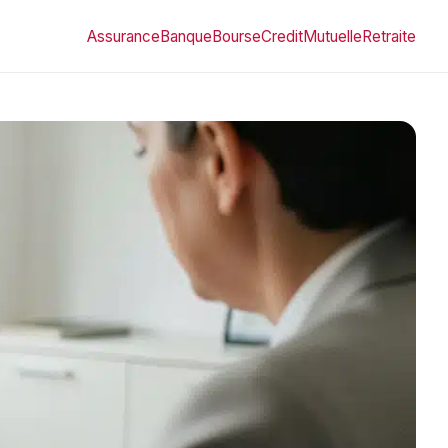
Assurance
Banque
Bourse
Credit
Mutuelle
Retraite