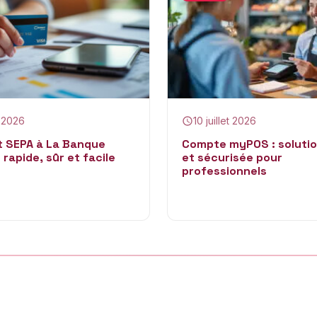
t 2026
10 juillet 2026
t SEPA à La Banque
Compte myPOS : solutio
 rapide, sûr et facile
et sécurisée pour
professionnels