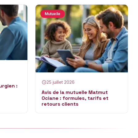
Mutuelle
25 juillet 2026
urgien :
Avis de la mutuelle Matmut
Ociane : formules, tarifs et
retours clients