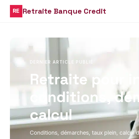
Retraite Banque Credit
DERNIER ARTICLE PUBLIÉ
Retraite pour i
conditions, dé
calcul
Conditions, démarches, taux plein, calcul de