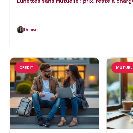
Lunettes sans mutuelle : prix, reste à charg
Denise
CREDIT
MUTUEL