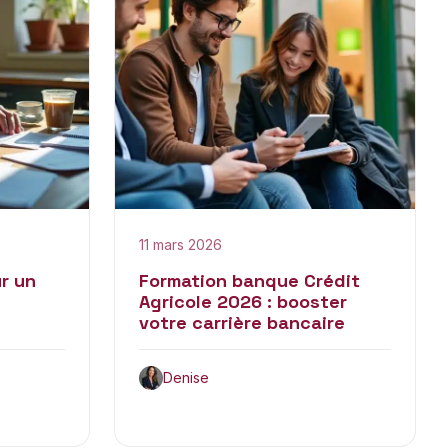
11 mars 2026
r un
Formation banque Crédit
Agricole 2026 : booster
votre carrière bancaire
Denise