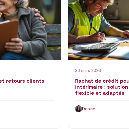
30 mars 2026
 et retours clients
Rachat de crédit pou
intérimaire : solution
flexible et adaptée
Denise