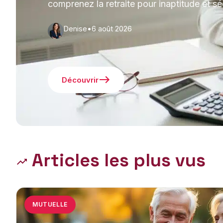
comprenez la retraite pour inaptitude et sé
Denise
•
6 août 2026
Découvrir
Articles les plus vus
MUTUELLE