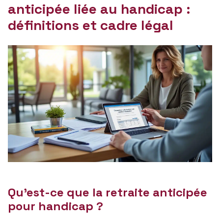
anticipée liée au handicap :
définitions et cadre légal
Qu’est-ce que la retraite anticipée
pour handicap ?