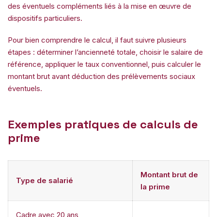
des éventuels compléments liés à la mise en œuvre de
dispositifs particuliers.
Pour bien comprendre le calcul, il faut suivre plusieurs
étapes : déterminer l’ancienneté totale, choisir le salaire de
référence, appliquer le taux conventionnel, puis calculer le
montant brut avant déduction des prélèvements sociaux
éventuels.
Exemples pratiques de calculs de
prime
Montant brut de
Type de salarié
la prime
Cadre avec 20 ans