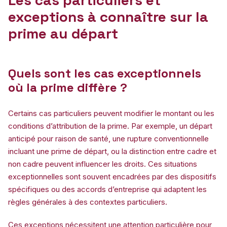
exceptions à connaître sur la
prime au départ
Quels sont les cas exceptionnels
où la prime diffère ?
Certains cas particuliers peuvent modifier le montant ou les
conditions d’attribution de la prime. Par exemple, un départ
anticipé pour raison de santé, une rupture conventionnelle
incluant une prime de départ, ou la distinction entre cadre et
non cadre peuvent influencer les droits. Ces situations
exceptionnelles sont souvent encadrées par des dispositifs
spécifiques ou des accords d’entreprise qui adaptent les
règles générales à des contextes particuliers.
Ces exceptions nécessitent une attention particulière pour