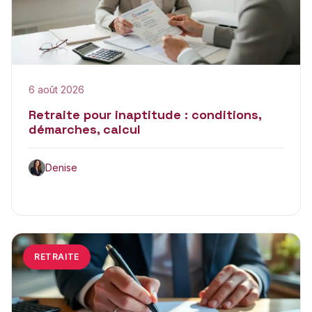
6 août 2026
Retraite pour inaptitude : conditions,
démarches, calcul
Denise
RETRAITE