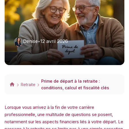
Denise
•
12 avril 2026
Prime de départ à la retraite :
Retraite
conditions, calcul et fiscalité clés
Lorsque vous arrivez à la fin de votre carrière
professionnelle, une multitude de questions se posent,
notamment sur les aspects financiers liés à votre départ. Le
passage à la retraite ne se limite pas à une simple cessation