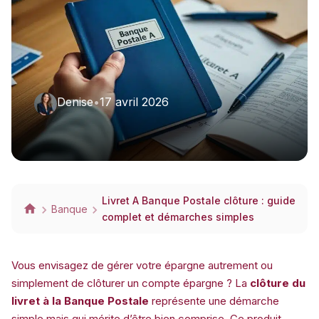
Denise
•
17 avril 2026
Livret A Banque Postale clôture : guide
Banque
complet et démarches simples
Vous envisagez de gérer votre épargne autrement ou
simplement de clôturer un compte épargne ? La
clôture du
livret à la Banque Postale
représente une démarche
simple mais qui mérite d’être bien comprise. Ce produit