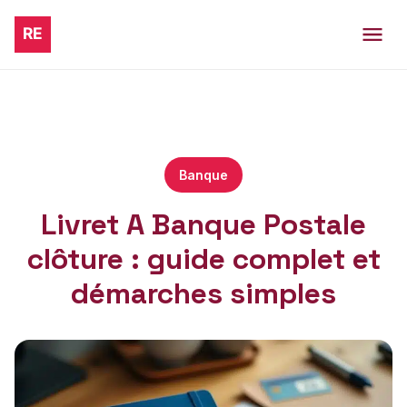
Banque
Livret A Banque Postale
clôture : guide complet et
démarches simples