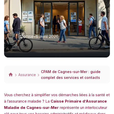
Denise
•
6 avril 2026
CPAM de Cagnes-sur-Mer : guide
Assurance
complet des services et contacts
Vous cherchez à simplifier vos démarches liées à la santé et
à l’assurance maladie ? La
Caisse Primaire d’Assurance
Maladie de Cagnes-sur-Mer
représente un interlocuteur
clé pour tous vos besoins administratifs et médicaux dans