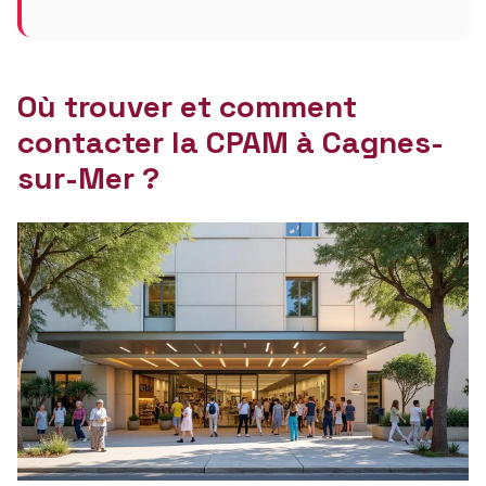
Où trouver et comment
contacter la CPAM à Cagnes-
sur-Mer ?