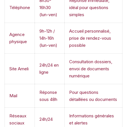
8h30-
Réponse immédiate,
Téléphone
16h30
idéal pour questions
(lun-ven)
simples
9h-12h /
Accueil personnalisé,
Agence
14h-16h
prise de rendez-vous
physique
(lun-ven)
possible
Consultation dossiers,
24h/24 en
Site Ameli
envoi de documents
ligne
numérique
Réponse
Pour questions
Mail
sous 48h
détaillées ou documents
Réseaux
Informations générales
24h/24
sociaux
et alertes