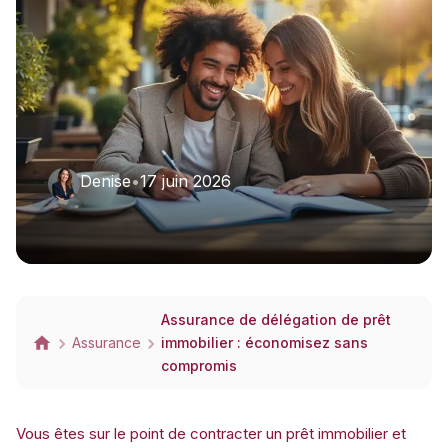
Denise
•
17 juin 2026
Assurance de délégation de prêt
Assurance
immobilier : économisez sans
compromis
Vous êtes sur le point de contracter un prêt immobilier et