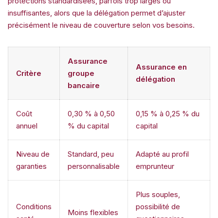
protections standardisées, parfois trop larges ou
insuffisantes, alors que la délégation permet d’ajuster
précisément le niveau de couverture selon vos besoins.
Assurance
Assurance en
Critère
groupe
délégation
bancaire
Coût
0,30 % à 0,50
0,15 % à 0,25 % du
annuel
% du capital
capital
Niveau de
Standard, peu
Adapté au profil
garanties
personnalisable
emprunteur
Plus souples,
Conditions
possibilité de
Moins flexibles