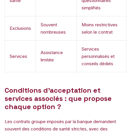
santé
questionnaires
simplifiés
Souvent
Moins restrictives
Exclusions
nombreuses
selon le contrat
Services
Assistance
Services
personnalisés et
limitée
conseils dédiés
Conditions d’acceptation et
services associés : que propose
chaque option ?
Les contrats groupe imposés par la banque demandent
souvent des conditions de santé strictes, avec des