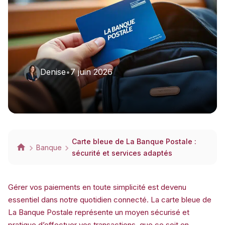
Denise
•
7 juin 2026
Carte bleue de La Banque Postale :
Banque
sécurité et services adaptés
Gérer vos paiements en toute simplicité est devenu
essentiel dans notre quotidien connecté. La carte bleue de
La Banque Postale représente un moyen sécurisé et
pratique d’effectuer vos transactions, que ce soit en