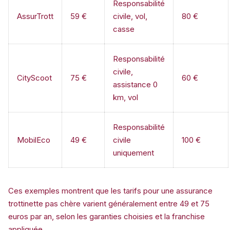
Responsabilité
AssurTrott
59 €
civile, vol,
80 €
casse
Responsabilité
civile,
CityScoot
75 €
60 €
assistance 0
km, vol
Responsabilité
MobilEco
49 €
civile
100 €
uniquement
Ces exemples montrent que les tarifs pour une assurance
trottinette pas chère varient généralement entre 49 et 75
euros par an, selon les garanties choisies et la franchise
appliquée.