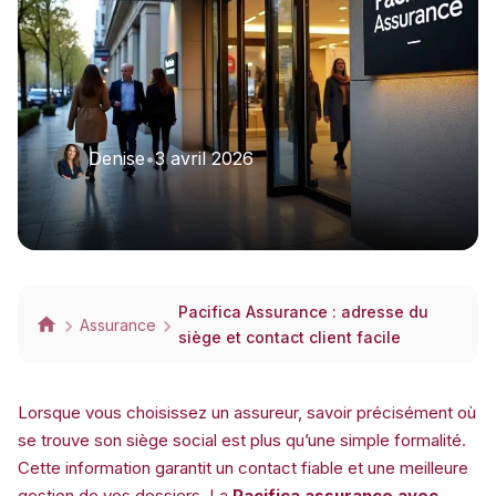
Denise
•
3 avril 2026
Pacifica Assurance : adresse du
Assurance
siège et contact client facile
Lorsque vous choisissez un assureur, savoir précisément où
se trouve son siège social est plus qu’une simple formalité.
Cette information garantit un contact fiable et une meilleure
gestion de vos dossiers. La
Pacifica assurance avec