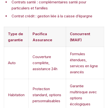
Contrats santé : complémentaires santé pour
particuliers et familles
Contrat crédit : gestion liée à la caisse d’épargne
Type de
Pacifica
Concurrent
garantie
Assurance
(MAIF)
Formules
Couverture
étendues,
Auto
complète,
services en ligne
assistance 24h
avancés
Garantie
Protection
multirisque avec
Habitation
standard, options
options
personnalisables
écologiques