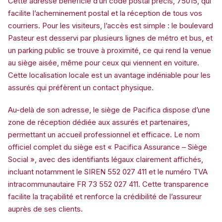
Cette adresse bénéficie d’un code postal précis, 75015, qui
facilite l’acheminement postal et la réception de tous vos
courriers. Pour les visiteurs, l’accès est simple : le boulevard
Pasteur est desservi par plusieurs lignes de métro et bus, et
un parking public se trouve à proximité, ce qui rend la venue
au siège aisée, même pour ceux qui viennent en voiture.
Cette localisation locale est un avantage indéniable pour les
assurés qui préfèrent un contact physique.
Au-delà de son adresse, le siège de Pacifica dispose d’une
zone de réception dédiée aux assurés et partenaires,
permettant un accueil professionnel et efficace. Le nom
officiel complet du siège est « Pacifica Assurance – Siège
Social », avec des identifiants légaux clairement affichés,
incluant notamment le SIREN 552 027 411 et le numéro TVA
intracommunautaire FR 73 552 027 411. Cette transparence
facilite la traçabilité et renforce la crédibilité de l’assureur
auprès de ses clients.