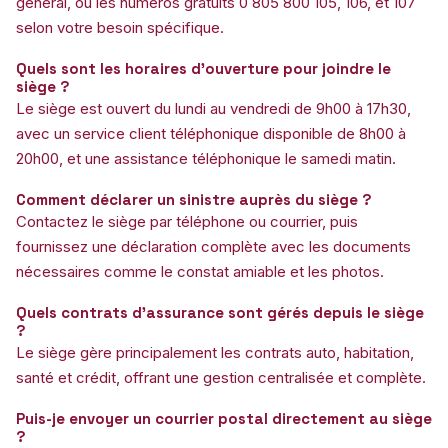
général, ou les numéros gratuits 0 805 800 105, 106, et 107
selon votre besoin spécifique.
Quels sont les horaires d’ouverture pour joindre le
siège ?
Le siège est ouvert du lundi au vendredi de 9h00 à 17h30,
avec un service client téléphonique disponible de 8h00 à
20h00, et une assistance téléphonique le samedi matin.
Comment déclarer un sinistre auprès du siège ?
Contactez le siège par téléphone ou courrier, puis
fournissez une déclaration complète avec les documents
nécessaires comme le constat amiable et les photos.
Quels contrats d’assurance sont gérés depuis le siège
?
Le siège gère principalement les contrats auto, habitation,
santé et crédit, offrant une gestion centralisée et complète.
Puis-je envoyer un courrier postal directement au siège
?